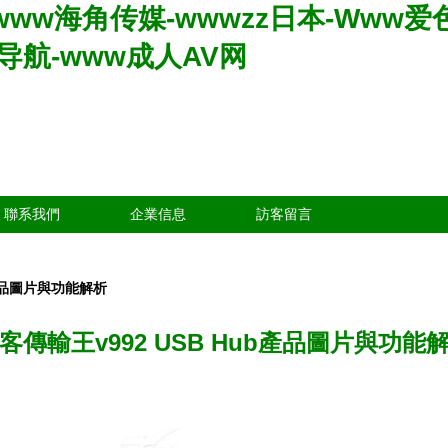
www海角传媒-wwwzz日本-Www爱色
V导航-www成人AV网
聯系我們
企業信息
訪客留言
b產品圖片與功能解析
客傳輸王v992 USB Hub產品圖片與功能