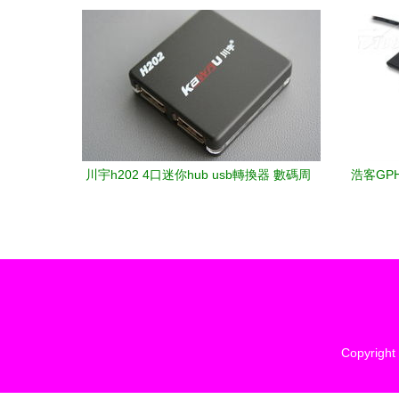
能解析
H
川宇h202 4口迷你hub usb轉換器 數碼周
浩客GPH
邊產品產品圖片10素材 it168數碼周邊產
品圖片大全
Copyright